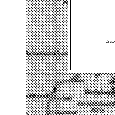
L’asso