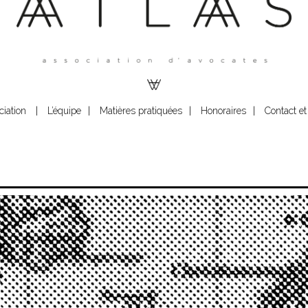
ciation
|
L’équipe
|
Matières pratiquées
|
Honoraires
|
Contact et