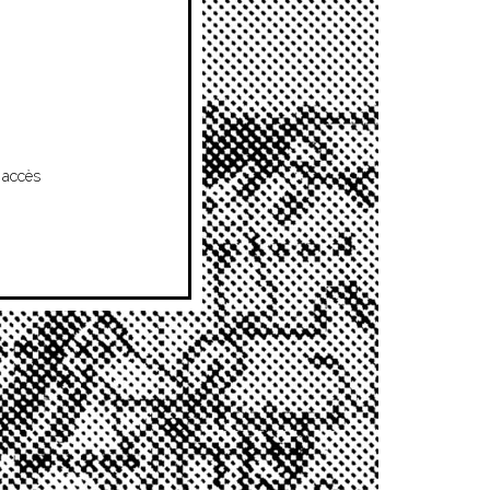
 accès